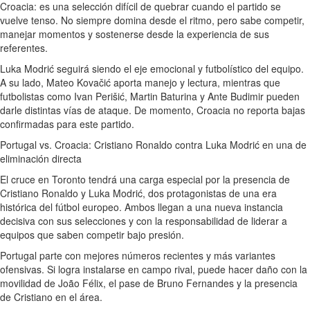
Croacia: es una selección difícil de quebrar cuando el partido se
vuelve tenso. No siempre domina desde el ritmo, pero sabe competir,
manejar momentos y sostenerse desde la experiencia de sus
referentes.
Luka Modrić seguirá siendo el eje emocional y futbolístico del equipo.
A su lado, Mateo Kovačić aporta manejo y lectura, mientras que
futbolistas como Ivan Perišić, Martin Baturina y Ante Budimir pueden
darle distintas vías de ataque. De momento, Croacia no reporta bajas
confirmadas para este partido.
Portugal vs. Croacia: Cristiano Ronaldo contra Luka Modrić en una de
eliminación directa
El cruce en Toronto tendrá una carga especial por la presencia de
Cristiano Ronaldo y Luka Modrić, dos protagonistas de una era
histórica del fútbol europeo. Ambos llegan a una nueva instancia
decisiva con sus selecciones y con la responsabilidad de liderar a
equipos que saben competir bajo presión.
Portugal parte con mejores números recientes y más variantes
ofensivas. Si logra instalarse en campo rival, puede hacer daño con la
movilidad de João Félix, el pase de Bruno Fernandes y la presencia
de Cristiano en el área.