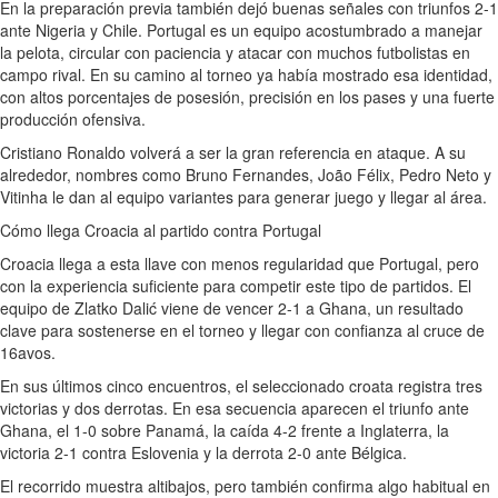
En la preparación previa también dejó buenas señales con triunfos 2-1
ante Nigeria y Chile. Portugal es un equipo acostumbrado a manejar
la pelota, circular con paciencia y atacar con muchos futbolistas en
campo rival. En su camino al torneo ya había mostrado esa identidad,
con altos porcentajes de posesión, precisión en los pases y una fuerte
producción ofensiva.
Cristiano Ronaldo volverá a ser la gran referencia en ataque. A su
alrededor, nombres como Bruno Fernandes, João Félix, Pedro Neto y
Vitinha le dan al equipo variantes para generar juego y llegar al área.
Cómo llega Croacia al partido contra Portugal
Croacia llega a esta llave con menos regularidad que Portugal, pero
con la experiencia suficiente para competir este tipo de partidos. El
equipo de Zlatko Dalić viene de vencer 2-1 a Ghana, un resultado
clave para sostenerse en el torneo y llegar con confianza al cruce de
16avos.
En sus últimos cinco encuentros, el seleccionado croata registra tres
victorias y dos derrotas. En esa secuencia aparecen el triunfo ante
Ghana, el 1-0 sobre Panamá, la caída 4-2 frente a Inglaterra, la
victoria 2-1 contra Eslovenia y la derrota 2-0 ante Bélgica.
El recorrido muestra altibajos, pero también confirma algo habitual en