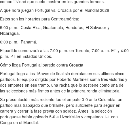
competitividad que suele mostrar en los grandes torneos.
A qué hora juegan Portugal vs. Croacia por el Mundial 2026
Estos son los horarios para Centroamérica:
5:00 p. m.: Costa Rica, Guatemala, Honduras, El Salvador y
Nicaragua.
6:00 p. m.: Panamá.
El partido comenzará a las 7:00 p. m. en Toronto, 7:00 p. m. ET y 4:00
p. m. PT en Estados Unidos.
Cómo llega Portugal al partido contra Croacia
Portugal llega a los 16avos de final sin derrotas en sus últimos cinco
partidos. El equipo dirigido por Roberto Martínez suma tres victorias y
dos empates en ese tramo, una racha que lo sostiene como una de
las selecciones más firmes antes de la primera ronda eliminatoria.
Su presentación más reciente fue el empate 0-0 ante Colombia, un
partido más trabajado que brillante, pero suficiente para seguir en
carrera y cerrar la fase previa con solidez. Antes, la selección
portuguesa había goleado 5-0 a Uzbekistán y empatado 1-1 con
Congo en el Mundial.