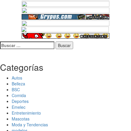
Buscar:
Categorías
Autos
Belleza
BSC
Comida
Deportes
Emelec
Entretenimiento
Mascotas
Moda y Tendencias
modelos