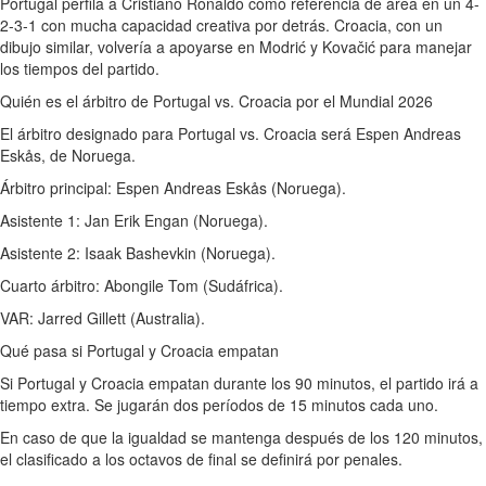
Portugal perfila a Cristiano Ronaldo como referencia de área en un 4-
2-3-1 con mucha capacidad creativa por detrás. Croacia, con un
dibujo similar, volvería a apoyarse en Modrić y Kovačić para manejar
los tiempos del partido.
Quién es el árbitro de Portugal vs. Croacia por el Mundial 2026
El árbitro designado para Portugal vs. Croacia será Espen Andreas
Eskås, de Noruega.
Árbitro principal: Espen Andreas Eskås (Noruega).
Asistente 1: Jan Erik Engan (Noruega).
Asistente 2: Isaak Bashevkin (Noruega).
Cuarto árbitro: Abongile Tom (Sudáfrica).
VAR: Jarred Gillett (Australia).
Qué pasa si Portugal y Croacia empatan
Si Portugal y Croacia empatan durante los 90 minutos, el partido irá a
tiempo extra. Se jugarán dos períodos de 15 minutos cada uno.
En caso de que la igualdad se mantenga después de los 120 minutos,
el clasificado a los octavos de final se definirá por penales.