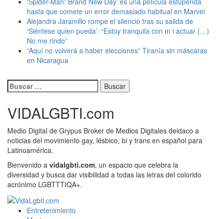
‘Spider-Man: Brand New Day’ es una película estupenda
hasta que comete un error demasiado habitual en Marvel
​Alejandra Jaramillo rompe el silencio tras su salida de
‘Siéntese quien pueda’: “Estoy tranquila con m i actuar (…)
No me rindo”
“Aquí no volverá a haber elecciones” Tiranía sin máscaras
en Nicaragua
Buscar:
VIDALGBTI.com
Medio Digital de Grypus Broker de Medios Digitales deidaco a
noticias del movimiento gay, lésbico, bi y trans en español para
Latinoamérica.
Bienvenido a
vidalgbti.com
, un espacio que celebra la
diversidad y busca dar visibilidad a todas las letras del colorido
acrónimo LGBTTTIQA+.
ORGULLO LGBTIQ+
Entretenimiento