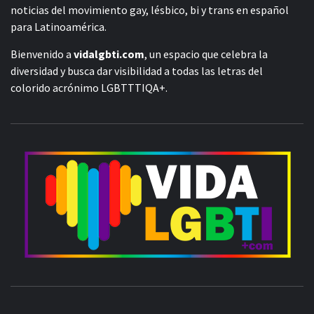
noticias del movimiento gay, lésbico, bi y trans en español
para Latinoamérica.
Bienvenido a
vidalgbti.com
, un espacio que celebra la
diversidad y busca dar visibilidad a todas las letras del
colorido acrónimo LGBTTTIQA+.
V
ORGULLO LGBTIQ+