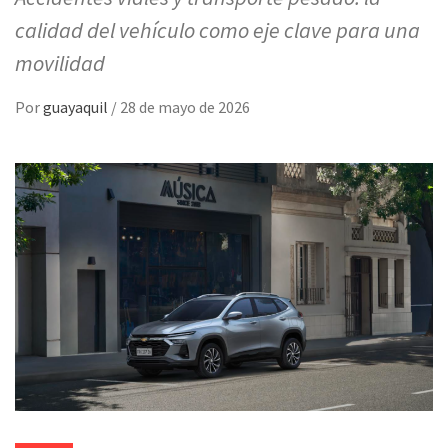
calidad del vehículo como eje clave para una
movilidad
Por
guayaquil
/
28 de mayo de 2026