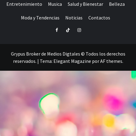
Entretenimiento
Musica
Salud y Bienestar
Belleza
Moda y Tendencias
Noticias
Contactos
Facebook
TikTok
Instagram
Grypus Broker de Medios Digtales © Todos los derechos
reservados.
|
Tema:
Elegant Magazine
por
AF themes
.