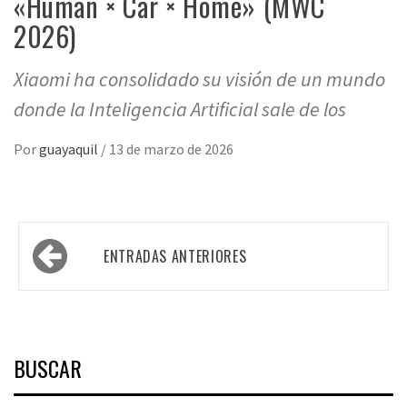
«Human × Car × Home» (MWC
2026)
Xiaomi ha consolidado su visión de un mundo
donde la Inteligencia Artificial sale de los
Por
guayaquil
/
13 de marzo de 2026
Navegación
ENTRADAS ANTERIORES
de
entradas
BUSCAR