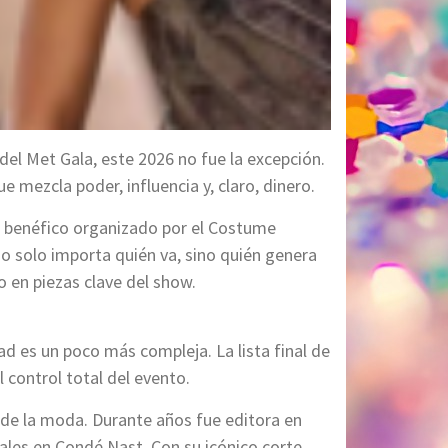
del Met Gala, este 2026 no fue la excepción.
e mezcla poder, influencia y, claro, dinero.
o benéfico organizado por el Costume
o solo importa quién va, sino quién genera
o en piezas clave del show.
d es un poco más compleja. La lista final de
 control total del evento.
a de la moda. Durante años fue editora en
ales en Condé Nast. Con su icónico corte