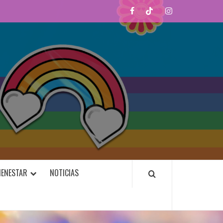
Facebook
TikTok
Instagram
VIDALGBTI.COM
IENESTAR
NOTICIAS