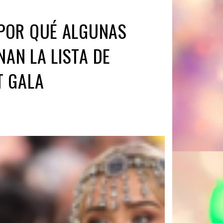
 POR QUÉ ALGUNAS
AN LA LISTA DE
T GALA