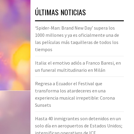
ÚLTIMAS NOTICIAS
‘Spider-Man: Brand New Day’ supera los
1000 millones y ya es oficialmente una de
las películas más taquilleras de todos los
tiempos
Italia: el emotivo adiós a Franco Baresi, en
un funeral multitudinario en Milán
Regresa a Ecuador el Festival que
transforma los atardeceres en una
experiencia musical irrepetible: Corona
Sunsets
Hasta 40 inmigrantes son detenidos en un
solo día en aeropuertos de Estados Unidos;
intensifican operativos de ICE