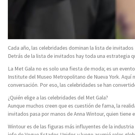
Cada año, las celebridades dominan la lista de invitados 
Detrás de la lista de invitados hay toda una estrategia qu
La Met Gala no es solo una fiesta de moda; es un event
Institute del Museo Metropolitano de Nueva York. Aquí n
conversación. Por eso, las celebridades se han convertid
¿Quién elige a las celebridades del Met Gala?
Aunque muchos creen que es cuestión de fama, la realida
invitados pasa por manos de Anna Wintour, quien tiene el
Wintour es de las figuras más influyentes de la industri
jefe de Vogue Estados Unidos y luego asumió roles glob