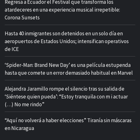
Regresa a Ecuador el Festival que transforma los
atardeceres en una experiencia musical irrepetible:
Corona Sunsets
Hasta 40 inmigrantes son detenidos en un solo día en
aeropuertos de Estados Unidos; intensifican operativos
de ICE
‘Spider-Man: Brand New Day’ es una película estupenda
hasta que comete un error demasiado habitual en Marvel
​Alejandra Jaramillo rompe el silencio tras su salida de
‘Siéntese quien pueda’: “Estoy tranquila con m i actuar
(…) No me rindo”
“Aquí no volverá a haber elecciones” Tiranía sin máscaras
en Nicaragua