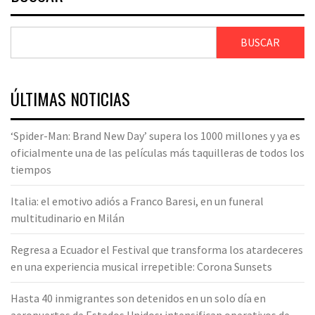
BUSCAR
ÚLTIMAS NOTICIAS
‘Spider-Man: Brand New Day’ supera los 1000 millones y ya es
oficialmente una de las películas más taquilleras de todos los
tiempos
Italia: el emotivo adiós a Franco Baresi, en un funeral
multitudinario en Milán
Regresa a Ecuador el Festival que transforma los atardeceres
en una experiencia musical irrepetible: Corona Sunsets
Hasta 40 inmigrantes son detenidos en un solo día en
aeropuertos de Estados Unidos; intensifican operativos de