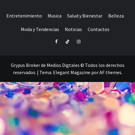
Entretenimiento
Musica
Salud y Bienestar
Belleza
Moda y Tendencias
Noticias
Contactos
Facebook
TikTok
Instagram
Grypus Broker de Medios Digtales © Todos los derechos
reservados.
|
Tema:
Elegant Magazine
por
AF themes
.