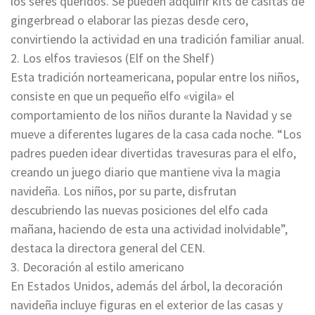
los seres queridos. Se pueden adquirir kits de casitas de
gingerbread o elaborar las piezas desde cero,
convirtiendo la actividad en una tradición familiar anual.
2. Los elfos traviesos (Elf on the Shelf)
Esta tradición norteamericana, popular entre los niños,
consiste en que un pequeño elfo «vigila» el
comportamiento de los niños durante la Navidad y se
mueve a diferentes lugares de la casa cada noche. “Los
padres pueden idear divertidas travesuras para el elfo,
creando un juego diario que mantiene viva la magia
navideña. Los niños, por su parte, disfrutan
descubriendo las nuevas posiciones del elfo cada
mañana, haciendo de esta una actividad inolvidable”,
destaca la directora general del CEN.
3. Decoración al estilo americano
En Estados Unidos, además del árbol, la decoración
navideña incluye figuras en el exterior de las casas y