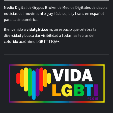
Medio Digital de Grypus Broker de Medios Digitales deidaco a
noticias del movimiento gay, lésbico, bi y trans en español
para Latinoamérica.
Bienvenido a
vidalgbti.com
, un espacio que celebra la
diversidad y busca dar visibilidad a todas las letras del
colorido acrónimo LGBTTTIQA+.
V
ORGULLO LGBTIQ+