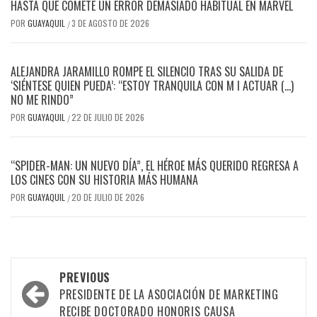
HASTA QUE COMETE UN ERROR DEMASIADO HABITUAL EN MARVEL
POR
GUAYAQUIL
3 DE AGOSTO DE 2026
/
​ALEJANDRA JARAMILLO ROMPE EL SILENCIO TRAS SU SALIDA DE
‘SIÉNTESE QUIEN PUEDA’: “ESTOY TRANQUILA CON M I ACTUAR (…)
NO ME RINDO”
POR
GUAYAQUIL
22 DE JULIO DE 2026
/
“SPIDER-MAN: UN NUEVO DÍA”, EL HÉROE MÁS QUERIDO REGRESA A
LOS CINES CON SU HISTORIA MÁS HUMANA
POR
GUAYAQUIL
20 DE JULIO DE 2026
/
Post
PREVIOUS
navigation
PRESIDENTE DE LA ASOCIACIÓN DE MARKETING
RECIBE DOCTORADO HONORIS CAUSA