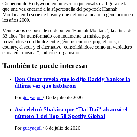
Comercio de Hollywood en un escrito que ensalzó la figura de la
que una vez encarnó a la súperestrella del pop-rock Hannah
Montana en la serie de Disney que definió a toda una generación en
los años 2000.
Veinte años después de su debut en ‘Hannah Montana’, la artista de
33 años “ha transformado continuamente la música pop,
moviéndose con fluidez entre géneros como el pop, el rock, el
country, el soul y el alternativo, consolidándose como un verdadero
camaleón musical”, indicó el organismo.
También te puede interesar
Don Omar revela qué le dijo Daddy Yankee la
última vez que hablaron
Por
guayaquil
/
16 de julio de 2026
Así celebró Shakira que “Dai Dai” alcanzó el
número 1 del Top 50 Spotify Global
Por
guayaquil
/
6 de julio de 2026