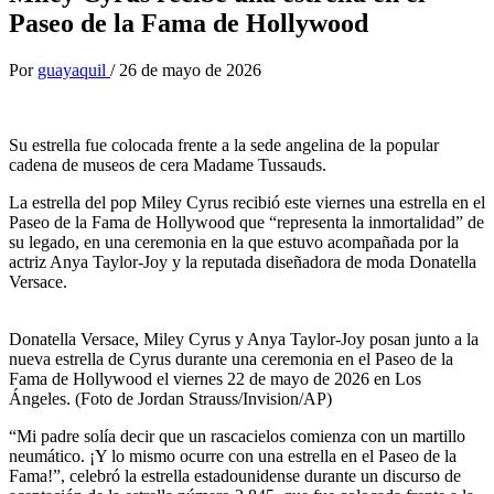
Paseo de la Fama de Hollywood
Por
guayaquil
/
26 de mayo de 2026
Su estrella fue colocada frente a la sede angelina de la popular
cadena de museos de cera Madame Tussauds.
La estrella del pop Miley Cyrus recibió este viernes una estrella en el
Paseo de la Fama de Hollywood que “representa la inmortalidad” de
su legado, en una ceremonia en la que estuvo acompañada por la
actriz Anya Taylor-Joy y la reputada diseñadora de moda Donatella
Versace.
Donatella Versace, Miley Cyrus y Anya Taylor-Joy posan junto a la
nueva estrella de Cyrus durante una ceremonia en el Paseo de la
Fama de Hollywood el viernes 22 de mayo de 2026 en Los
Ángeles. (Foto de Jordan Strauss/Invision/AP)
“Mi padre solía decir que un rascacielos comienza con un martillo
neumático. ¡Y lo mismo ocurre con una estrella en el Paseo de la
Fama!”, celebró la estrella estadounidense durante un discurso de