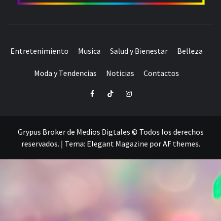
ORGULLO LGBTIQ+
Entretenimiento
Musica
Salud y Bienestar
Belleza
Moda y Tendencias
Noticias
Contactos
Facebook
TikTok
Instagram
Grypus Broker de Medios Digtales © Todos los derechos
reservados.
|
Tema:
Elegant Magazine
por
AF themes
.