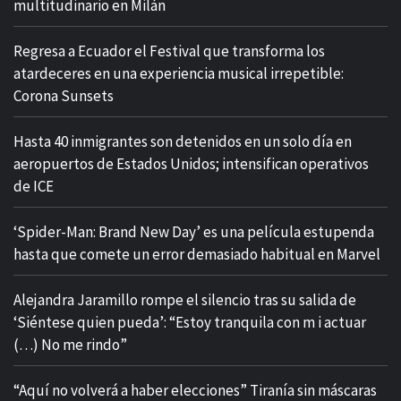
multitudinario en Milán
Regresa a Ecuador el Festival que transforma los
atardeceres en una experiencia musical irrepetible:
Corona Sunsets
Hasta 40 inmigrantes son detenidos en un solo día en
aeropuertos de Estados Unidos; intensifican operativos
de ICE
‘Spider-Man: Brand New Day’ es una película estupenda
hasta que comete un error demasiado habitual en Marvel
​Alejandra Jaramillo rompe el silencio tras su salida de
‘Siéntese quien pueda’: “Estoy tranquila con m i actuar
(…) No me rindo”
“Aquí no volverá a haber elecciones” Tiranía sin máscaras