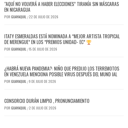
“AQUÍ NO VOLVERÁ A HABER ELECCIONES” TIRANÍA SIN MÁSCARAS
EN NICARAGUA
POR
GUAYAQUIL
22 DE JULIO DE 2026
/
ITATY ESMERALDAS ESTÁ NOMINADA A *MEJOR ARTISTA TROPICAL
DE MERENGUE* EN LOS *PREMIOS UNIDAD- EC*
POR
GUAYAQUIL
15 DE JULIO DE 2026
/
¿HABRÁ NUEVA PANDEMIA?: NIÑO QUE PREDIJO LOS TERREMOTOS
EN VENEZUELA MENCIONA POSIBLE VIRUS DESPUÉS DEL MUND IAL
POR
GUAYAQUIL
9 DE JULIO DE 2026
/
CONSORCIO DURÁN LIMPIO , PRONUNCIAMIENTO
POR
GUAYAQUIL
2 DE JULIO DE 2026
/