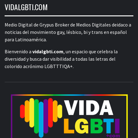
VIDALGBTI.COM
Medio Digital de Grypus Broker de Medios Digitales deidaco a
noticias del movimiento gay, lésbico, bi y trans en español
para Latinoamérica.
Bienvenido a
vidalgbti.com
, un espacio que celebra la
diversidad y busca dar visibilidad a todas las letras del
colorido acrónimo LGBTTTIQA+.
V