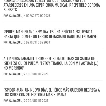
REGRESA A ECUADOR EL FESTIVAL QUE TRANSFORMA LOS
ATARDECERES EN UNA EXPERIENCIA MUSICAL IRREPETIBLE: CORONA
SUNSETS
POR
GUAYAQUIL
4 DE AGOSTO DE 2026
/
‘SPIDER-MAN: BRAND NEW DAY’ ES UNA PELÍCULA ESTUPENDA
HASTA QUE COMETE UN ERROR DEMASIADO HABITUAL EN MARVEL
POR
GUAYAQUIL
3 DE AGOSTO DE 2026
/
​ALEJANDRA JARAMILLO ROMPE EL SILENCIO TRAS SU SALIDA DE
‘SIÉNTESE QUIEN PUEDA’: “ESTOY TRANQUILA CON M I ACTUAR (…)
NO ME RINDO”
POR
GUAYAQUIL
22 DE JULIO DE 2026
/
“SPIDER-MAN: UN NUEVO DÍA”, EL HÉROE MÁS QUERIDO REGRESA A
LOS CINES CON SU HISTORIA MÁS HUMANA
POR
GUAYAQUIL
20 DE JULIO DE 2026
/