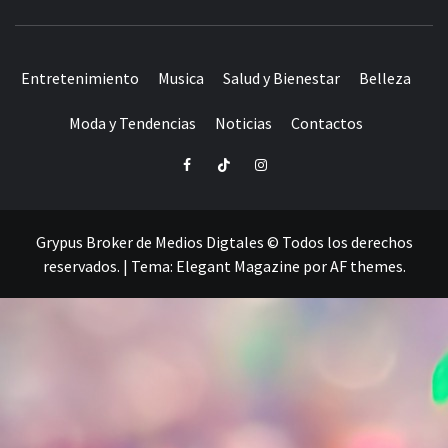
ORGULLO LGBTIQ+
Entretenimiento
Musica
Salud y Bienestar
Belleza
Moda y Tendencias
Noticias
Contactos
Facebook
TikTok
Instagram
Grypus Broker de Medios Digtales © Todos los derechos
reservados.
|
Tema:
Elegant Magazine
por
AF themes
.