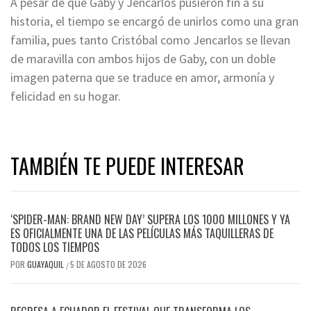
A pesar de que Gaby y Jencarlos pusieron fin a su
historia, el tiempo se encargó de unirlos como una gran
familia, pues tanto Cristóbal como Jencarlos se llevan
de maravilla con ambos hijos de Gaby, con un doble
imagen paterna que se traduce en amor, armonía y
felicidad en su hogar.
TAMBIÉN TE PUEDE INTERESAR
‘SPIDER-MAN: BRAND NEW DAY’ SUPERA LOS 1000 MILLONES Y YA
ES OFICIALMENTE UNA DE LAS PELÍCULAS MÁS TAQUILLERAS DE
TODOS LOS TIEMPOS
POR
GUAYAQUIL
5 DE AGOSTO DE 2026
/