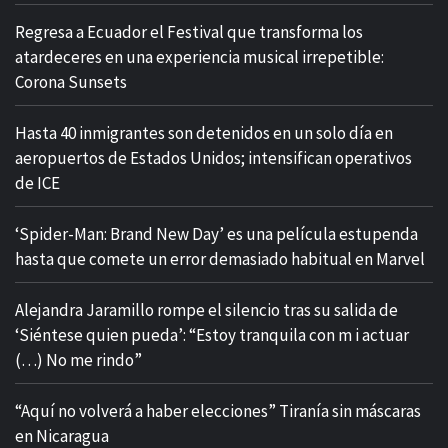
Regresa a Ecuador el Festival que transforma los
atardeceres en una experiencia musical irrepetible:
Corona Sunsets
Hasta 40 inmigrantes son detenidos en un solo día en
aeropuertos de Estados Unidos; intensifican operativos
de ICE
‘Spider-Man: Brand New Day’ es una película estupenda
hasta que comete un error demasiado habitual en Marvel
​Alejandra Jaramillo rompe el silencio tras su salida de
‘Siéntese quien pueda’: “Estoy tranquila con m i actuar
(…) No me rindo”
“Aquí no volverá a haber elecciones” Tiranía sin máscaras
en Nicaragua