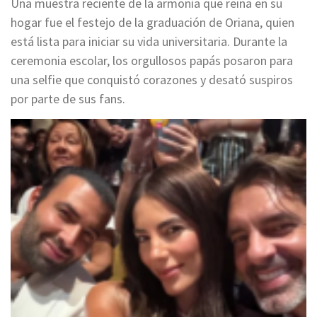
Una muestra reciente de la armonía que reina en su
hogar fue el festejo de la graduación de Oriana, quien
está lista para iniciar su vida universitaria. Durante la
ceremonia escolar, los orgullosos papás posaron para
una selfie que conquistó corazones y desató suspiros
por parte de sus fans.