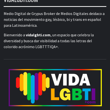
Medio Digital de Grypus Broker de Medios Digitales deidaco a
noticias del movimiento gay, lésbico, bi y trans en español
para Latinoamérica.
Bienvenido a
vidalgbti.com
, un espacio que celebra la
diversidad y busca dar visibilidad a todas las letras del
colorido acrónimo LGBTTTIQA+.
V