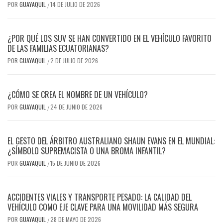
POR
GUAYAQUIL
14 DE JULIO DE 2026
/
¿POR QUÉ LOS SUV SE HAN CONVERTIDO EN EL VEHÍCULO FAVORITO
DE LAS FAMILIAS ECUATORIANAS?
POR
GUAYAQUIL
2 DE JULIO DE 2026
/
¿CÓMO SE CREA EL NOMBRE DE UN VEHÍCULO?
POR
GUAYAQUIL
24 DE JUNIO DE 2026
/
EL GESTO DEL ÁRBITRO AUSTRALIANO SHAUN EVANS EN EL MUNDIAL:
¿SÍMBOLO SUPREMACISTA O UNA BROMA INFANTIL?
POR
GUAYAQUIL
15 DE JUNIO DE 2026
/
ACCIDENTES VIALES Y TRANSPORTE PESADO: LA CALIDAD DEL
VEHÍCULO COMO EJE CLAVE PARA UNA MOVILIDAD MÁS SEGURA
POR
GUAYAQUIL
28 DE MAYO DE 2026
/