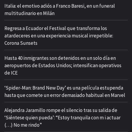
Italia: el emotivo adiós a Franco Baresi, en un funeral
multitudinario en Milán
Regresa a Ecuador el Festival que transforma los
atardeceres en una experiencia musical irrepetible:
Corona Sunsets
Hasta 40 inmigrantes son detenidos en un solo día en
aeropuertos de Estados Unidos; intensifican operativos
de ICE
‘Spider-Man: Brand New Day’ es una película estupenda
hasta que comete un error demasiado habitual en Marvel
​Alejandra Jaramillo rompe el silencio tras su salida de
‘Siéntese quien pueda’: “Estoy tranquila con m i actuar
(…) No me rindo”