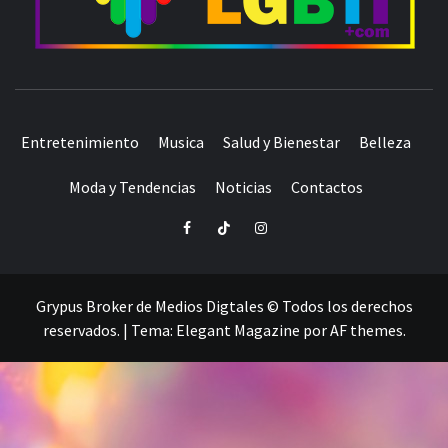
ORGULLO LGBTIQ+
Entretenimiento
Musica
Salud y Bienestar
Belleza
Moda y Tendencias
Noticias
Contactos
Facebook
TikTok
Instagram
Grypus Broker de Medios Digtales © Todos los derechos
reservados.
|
Tema:
Elegant Magazine
por
AF themes
.