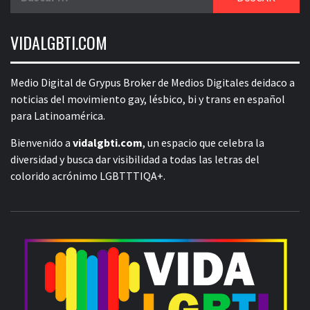
VIDALGBTI.COM
Medio Digital de Grypus Broker de Medios Digitales deidaco a
noticias del movimiento gay, lésbico, bi y trans en español
para Latinoamérica.
Bienvenido a
vidalgbti.com
, un espacio que celebra la
diversidad y busca dar visibilidad a todas las letras del
colorido acrónimo LGBTTTIQA+.
V