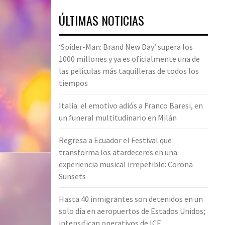
ÚLTIMAS NOTICIAS
‘Spider-Man: Brand New Day’ supera los
1000 millones y ya es oficialmente una de
las películas más taquilleras de todos los
tiempos
Italia: el emotivo adiós a Franco Baresi, en
un funeral multitudinario en Milán
Regresa a Ecuador el Festival que
transforma los atardeceres en una
experiencia musical irrepetible: Corona
Sunsets
Hasta 40 inmigrantes son detenidos en un
solo día en aeropuertos de Estados Unidos;
intensifican operativos de ICE