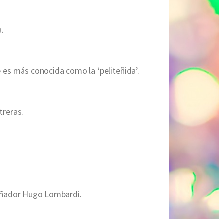
a.
 es más conocida como la ‘peliteñida’.
treras.
señador Hugo Lombardi.