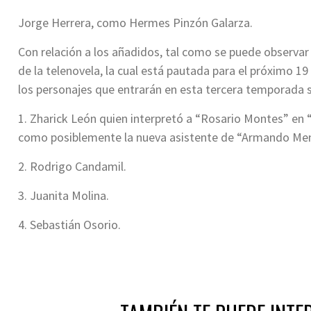
Jorge Herrera, como Hermes Pinzón Galarza.
Con relación a los añadidos, tal como se puede observar 
de la telenovela, la cual está pautada para el próximo 19
los personajes que entrarán en esta tercera temporada 
1. Zharick León quien interpretó a “Rosario Montes” en “
como posiblemente la nueva asistente de “Armando Me
2. Rodrigo Candamil.
3. Juanita Molina.
4. Sebastián Osorio.