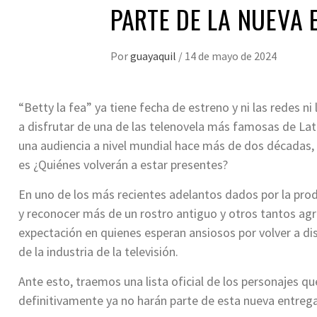
PARTE DE LA NUEVA
Por
guayaquil
/
14 de mayo de 2024
“Betty la fea” ya tiene fecha de estreno y ni las redes n
a disfrutar de una de las telenovela más famosas de Lat
una audiencia a nivel mundial hace más de dos décadas, 
es ¿Quiénes volverán a estar presentes?
En uno de los más recientes adelantos dados por la prod
y reconocer más de un rostro antiguo y otros tantos ag
expectación en quienes esperan ansiosos por volver a dis
de la industria de la televisión.
Ante esto, traemos una lista oficial de los personajes qu
definitivamente ya no harán parte de esta nueva entrega