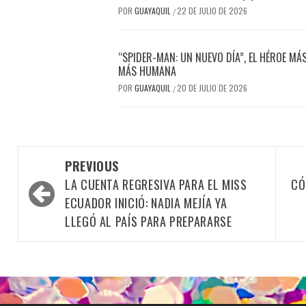
POR
GUAYAQUIL
22 DE JULIO DE 2026
/
“SPIDER-MAN: UN NUEVO DÍA”, EL HÉROE MÁ
MÁS HUMANA
POR
GUAYAQUIL
20 DE JULIO DE 2026
/
Post
PREVIOUS
navigation
LA CUENTA REGRESIVA PARA EL MISS
CÓ
ECUADOR INICIÓ: NADIA MEJÍA YA
LLEGÓ AL PAÍS PARA PREPARARSE