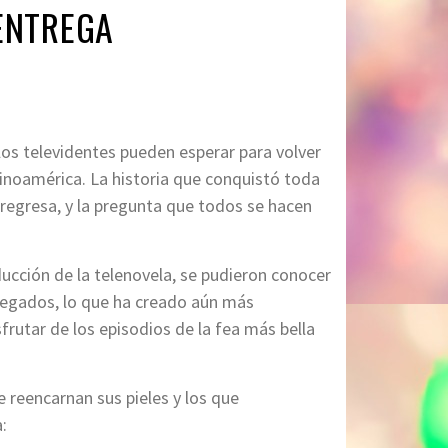
 ENTREGA
i los televidentes pueden esperar para volver
inoamérica. La historia que conquistó toda
regresa, y la pregunta que todos se hacen
ucción de la telenovela, se pudieron conocer
regados, lo que ha creado aún más
frutar de los episodios de la fea más bella
e reencarnan sus pieles y los que
: