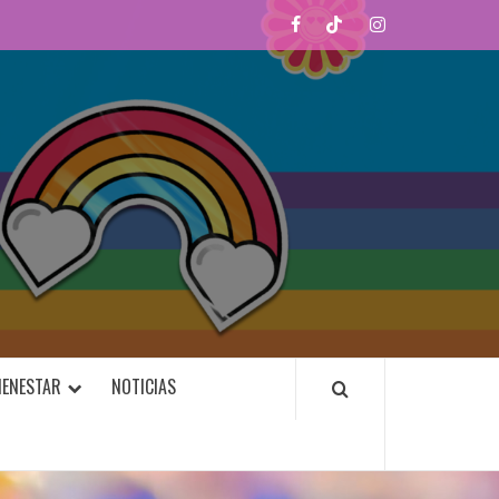
Facebook
TikTok
Instagram
VIDALGBTI.COM
IENESTAR
NOTICIAS