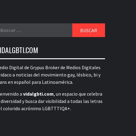
uscar:
IDALGBTI.COM
dio Digital de Grypus Broker de Medios Digitales
idaco a noticias del movimiento gay, lésbico, bi y
rans en español para Latinoamérica.
ienvenido a
vidalgbti.com
, un espacio que celebra
 diversidad y busca dar visibilidad a todas las letras
el colorido acrónimo LGBTTTIQA+.