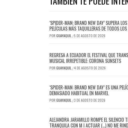
TAMBIÉN TE PUEDE INTE
‘SPIDER-MAN: BRAND NEW DAY’ SUPERA LOS 
PELÍCULAS MÁS TAQUILLERAS DE TODOS LOS
POR
GUAYAQUIL
5 DE AGOSTO DE 2026
/
REGRESA A ECUADOR EL FESTIVAL QUE TRAN
MUSICAL IRREPETIBLE: CORONA SUNSETS
POR
GUAYAQUIL
4 DE AGOSTO DE 2026
/
‘SPIDER-MAN: BRAND NEW DAY’ ES UNA PEL
DEMASIADO HABITUAL EN MARVEL
POR
GUAYAQUIL
3 DE AGOSTO DE 2026
/
​ALEJANDRA JARAMILLO ROMPE EL SILENCIO T
TRANQUILA CON M I ACTUAR (…) NO ME RIN